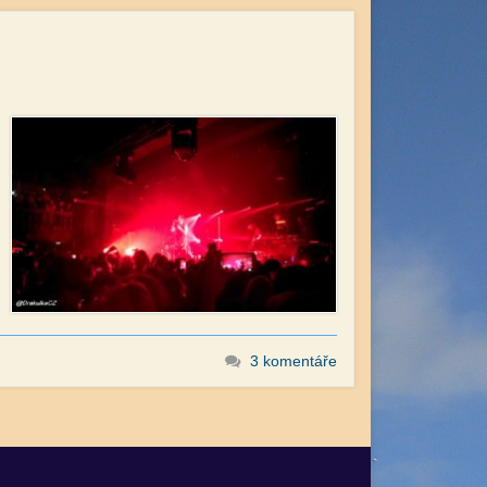
3 komentáře