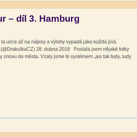
 – díl 3. Hamburg
ta ulice až na nápisy a výlohy vypadá jako každá jiná.
a (@DrakulkaCZ) 28. dubna 2016 Poslala jsem nějaké fotky
áky znovu do města. Vzaly jsme to systémem „asi tak tudy, tudy